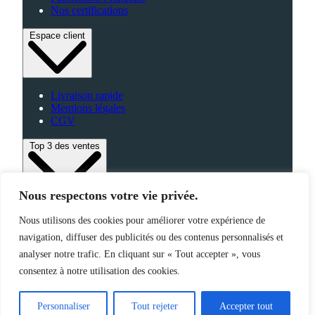
Nos certifications
Espace client
Livraison rapide
Mentions légales
CGV
Top 3 des ventes
Nous respectons votre vie privée.
Bagagerie
Nous utilisons des cookies pour améliorer votre expérience de
High-Tech
navigation, diffuser des publicités ou des contenus personnalisés et
Fabriqué en France
analyser notre trafic. En cliquant sur « Tout accepter », vous
consentez à notre utilisation des cookies.
©2025 Jemapub – Tous droits réservés
Personnaliser
Tout rejeter
Accepter tout