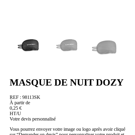
MASQUE DE NUIT DOZY
REF :
98113SK
À partir de
0,25
€
HT/U
Votre devis personnalisé
Vous pourrez envoyer votre image ou logo après avoir cliqué
sur “Demander un devis” pour personnaliser votre produit et