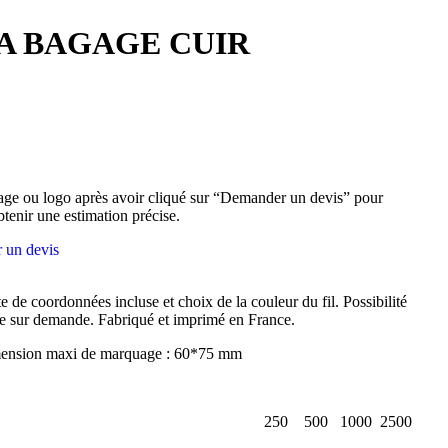
A BAGAGE CUIR
ge ou logo après avoir cliqué sur “Demander un devis” pour
btenir une estimation précise.
 un devis
e de coordonnées incluse et choix de la couleur du fil. Possibilité
e sur demande. Fabriqué et imprimé en France.
mension maxi de marquage : 60*75 mm
250
500
1000
2500