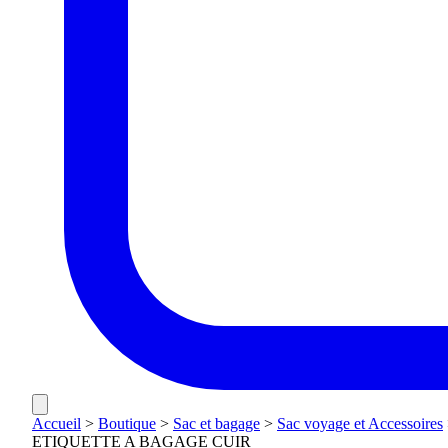
Accueil
>
Boutique
>
Sac et bagage
>
Sac voyage et Accessoires
ETIQUETTE A BAGAGE CUIR