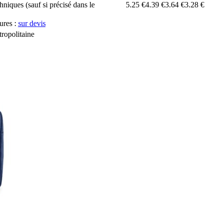
chniques (sauf si précisé dans le
5.25 €
4.39 €
3.64 €
3.28 €
ures :
sur devis
ropolitaine