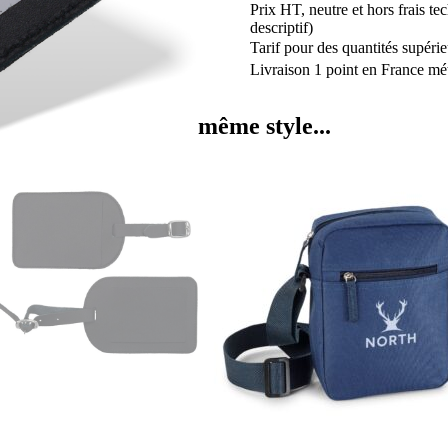
Prix HT, neutre et hors frais te
descriptif)
Tarif pour des quantités supérie
Livraison 1 point en France mét
même style...