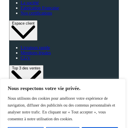
La société
Fabrication Française
Nos certifications
Espace client
Livraison rapide
Mentions légales
CGV
Top 3 des ventes
Nous respectons votre vie privée.
Bagagerie
Nous utilisons des cookies pour améliorer votre expérience de
High-Tech
navigation, diffuser des publicités ou des contenus personnalisés et
Fabriqué en France
analyser notre trafic. En cliquant sur « Tout accepter », vous
consentez à notre utilisation des cookies.
©2025 Jemapub – Tous droits réservés