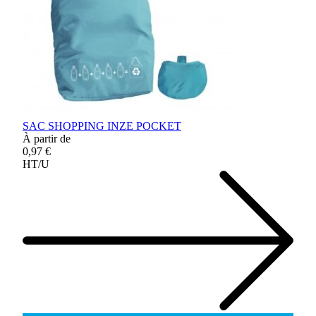
SAC SHOPPING INZE POCKET
À partir de
0,97 €
HT/U