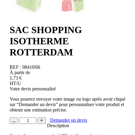
SAC SHOPPING
ISOTHERME
ROTTERDAM
REF :
98410SK
À partir de
1,73
€
HT/U
Votre devis personnalisé
Vous pourrez envoyer votre image ou logo après avoir cliqué
sur “Demander un devis” pour personnaliser votre produit et
obtenir une estimation précise.
quantité
Demander un devis
de
Description
SAC