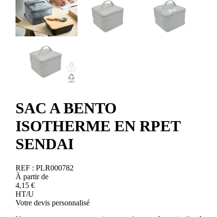
SAC A BENTO
ISOTHERME EN RPET
SENDAI
REF :
PLR000782
À partir de
4,15
€
HT/U
Votre devis personnalisé