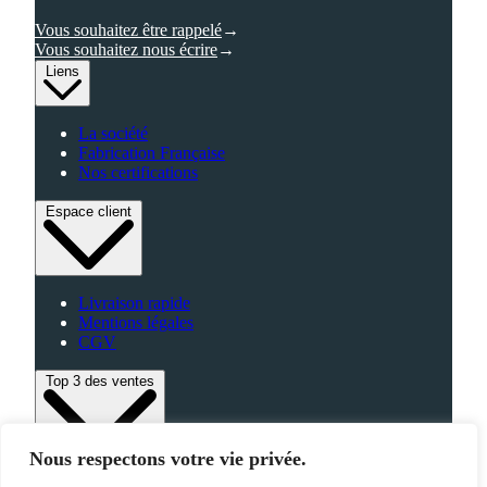
Vous souhaitez être rappelé
Vous souhaitez nous écrire
Liens
La société
Fabrication Française
Nos certifications
Espace client
Livraison rapide
Mentions légales
CGV
Top 3 des ventes
Nous respectons votre vie privée.
Bagagerie