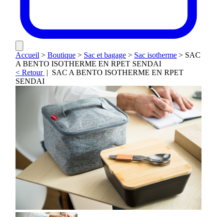
Accueil
>
Boutique
>
Sac et bagage
>
Sac isotherme
>
SAC
A BENTO ISOTHERME EN RPET SENDAI
< Retour
|
SAC A BENTO ISOTHERME EN RPET
SENDAI