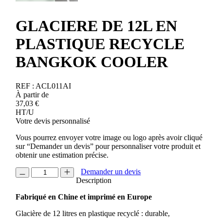
GLACIERE DE 12L EN
PLASTIQUE RECYCLE
BANGKOK COOLER
REF :
ACL011AI
À partir de
37,03
€
HT/U
Votre devis personnalisé
Vous pourrez envoyer votre image ou logo après avoir cliqué
sur “Demander un devis” pour personnaliser votre produit et
obtenir une estimation précise.
quantité
Demander un devis
de
Description
GLACIERE
Fabriqué en Chine et imprimé en Europe
DE
12L
Glacière de 12 litres en plastique recyclé : durable,
EN