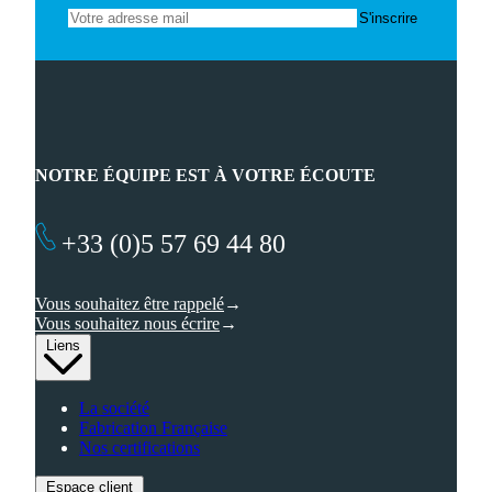
NOTRE ÉQUIPE EST À VOTRE ÉCOUTE
+33 (0)5 57 69 44 80
Vous souhaitez être rappelé
Vous souhaitez nous écrire
Liens
La société
Fabrication Française
Nos certifications
Espace client