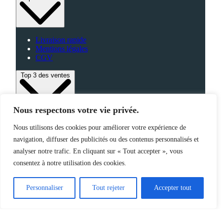
Livraison rapide
Mentions légales
CGV
Top 3 des ventes
Nous respectons votre vie privée.
Bagagerie
Nous utilisons des cookies pour améliorer votre expérience de
High-Tech
navigation, diffuser des publicités ou des contenus personnalisés et
Fabriqué en France
analyser notre trafic. En cliquant sur « Tout accepter », vous
consentez à notre utilisation des cookies.
©2025 Jemapub – Tous droits réservés
Personnaliser
Tout rejeter
Accepter tout