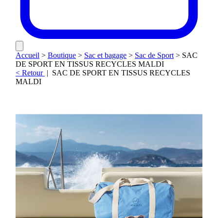
Accueil
>
Boutique
>
Sac et bagage
>
Sac de Sport
>
SAC
DE SPORT EN TISSUS RECYCLES MALDI
< Retour
|
SAC DE SPORT EN TISSUS RECYCLES
MALDI