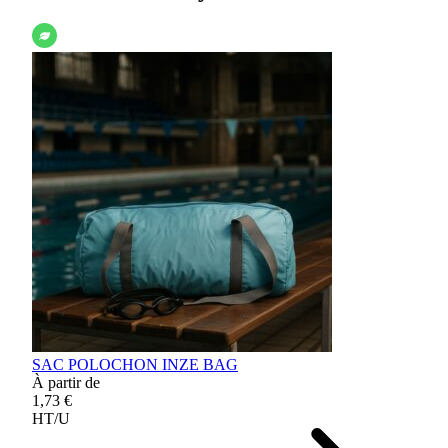
SAC POLOCHON INZE BAG
À partir de
1,73 €
HT/U