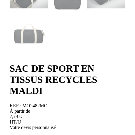
SAC DE SPORT EN
TISSUS RECYCLES
MALDI
REF :
MO2482MO
À partir de
7,79
€
HT/U
Votre devis personnalisé