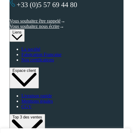
+33 (0)5 57 69 44 80
Vous souhaitez être rappelé
Vous souhaitez nous écrire
Liens
La société
Fabrication Française
Nos certifications
Espace client
Livraison rapide
Mentions légales
CGV
Top 3 des ventes