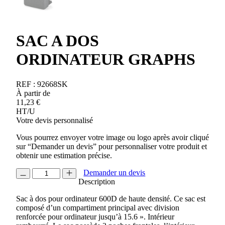
SAC A DOS
ORDINATEUR GRAPHS
REF :
92668SK
À partir de
11,23
€
HT/U
Votre devis personnalisé
Vous pourrez envoyer votre image ou logo après avoir cliqué
sur “Demander un devis” pour personnaliser votre produit et
obtenir une estimation précise.
quantité
Demander un devis
de
Description
SAC
Sac à dos pour ordinateur 600D de haute densité. Ce sac est
A
composé d’un compartiment principal avec division
DOS
renforcée pour ordinateur jusqu’à 15.6 ». Intérieur
ORDINATEUR