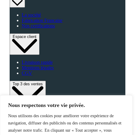
La société
Fabrication Française
Nos certifications
Espace client
Livraison rapide
Mentions légales
CGV
Top 3 des ventes
Nous respectons votre vie privée.
Bagagerie
Nous utilisons des cookies pour améliorer votre expérience de
High-Tech
navigation, diffuser des publicités ou des contenus personnalisés et
Fabriqué en France
analyser notre trafic. En cliquant sur « Tout accepter », vous