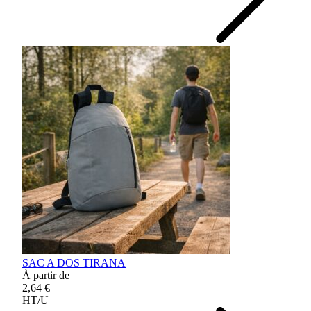
SAC A DOS TIRANA
À partir de
2,64 €
HT/U