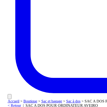
Accueil
>
Boutique
>
Sac et bagage
>
Sac à dos
>
SAC A DOS
< Retour
|
SAC A DOS POUR ORDINATEUR AVEIRO