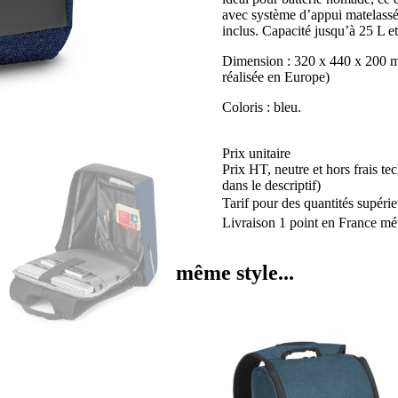
avec système d’appui matelassé
inclus. Capacité jusqu’à 25 L e
Dimension : 320 x 440 x 200 
réalisée en Europe)
Coloris : bleu.
Prix unitaire
Prix HT, neutre et hors frais te
dans le descriptif)
Tarif pour des quantités supérie
Livraison 1 point en France mét
même style...