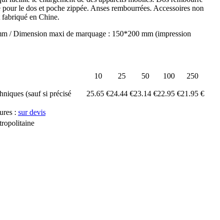
 pour le dos et poche zippée. Anses rembourrées. Accessoires non
t fabriqué en Chine.
mm / Dimension maxi de marquage : 150*200 mm (impression
10
25
50
100
250
chniques (sauf si précisé
25.65 €
24.44 €
23.14 €
22.95 €
21.95 €
ures :
sur devis
ropolitaine