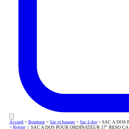
Accueil
>
Boutique
>
Sac et bagage
>
Sac à dos
>
SAC A DOS 
< Retour
|
SAC A DOS POUR ORDINATEUR 17″ RESO CA