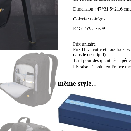
LOGIC
Dimension : 47*31.5*21.6 cm 
Coloris : noir/gris.
KG CO2eq : 6.59
Prix unitaire
Prix HT, neutre et hors frais te
dans le descriptif)
Tarif pour des quantités supérie
Livraison 1 point en France mét
même style...