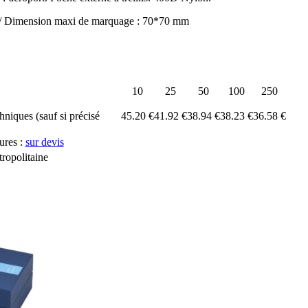
/ Dimension maxi de marquage : 70*70 mm
10
25
50
100
250
chniques (sauf si précisé
45.20 €
41.92 €
38.94 €
38.23 €
36.58 €
ures :
sur devis
ropolitaine