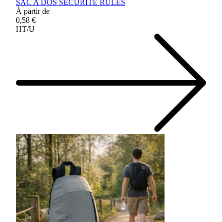
SAC A DOS SECURITE RULES
À partir de
0,58 €
HT/U