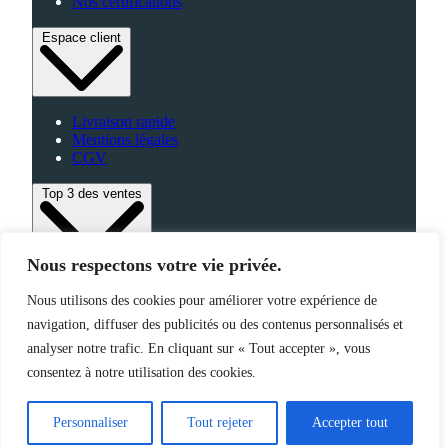
Nos certifications
Espace client
Livraison rapide
Mentions légales
CGV
Top 3 des ventes
Nous respectons votre vie privée.
Bagagerie
Nous utilisons des cookies pour améliorer votre expérience de
High-Tech
Fabriqué en France
navigation, diffuser des publicités ou des contenus personnalisés et
analyser notre trafic. En cliquant sur « Tout accepter », vous
consentez à notre utilisation des cookies.
©2025 Jemapub – Tous droits réservés
Personnaliser
Tout rejeter
Accepter tout