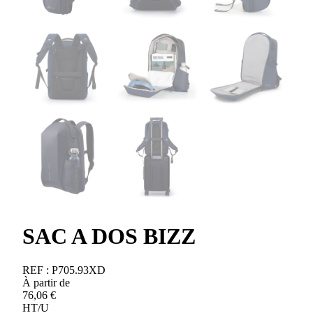
SAC A DOS BIZZ
REF :
P705.93XD
À partir de
76,06
€
HT/U