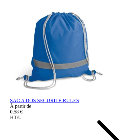
SAC A DOS SECURITE RULES
À partir de
0,58 €
HT/U