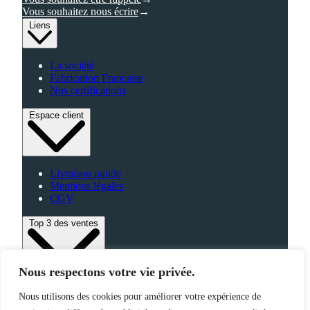
Vous souhaitez nous écrire
Liens
La société
Fabrication Française
Nos certifications
Espace client
Livraison rapide
Mentions légales
CGV
Top 3 des ventes
Nous respectons votre vie privée.
Bagagerie
Nous utilisons des cookies pour améliorer votre expérience de
High-Tech