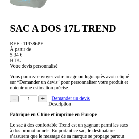
SAC A DOS 17L TREND
REF :
119386PF
À partir de
5,34
€
HT/U
Votre devis personnalisé
Vous pourrez envoyer votre image ou logo après avoir cliqué
sur “Demander un devis” pour personnaliser votre produit et
obtenir une estimation précise.
quantité
Demander un devis
de
Description
SAC
Fabriqué en Chine et imprimé en Europe
A
DOS
Le sac à dos confortable Trend est un gagnant parmi les sacs
17L
à dos promotionnels. En portant ce sac, le destinataire
TREND
s’assurera que le message de sa marque se propage partout