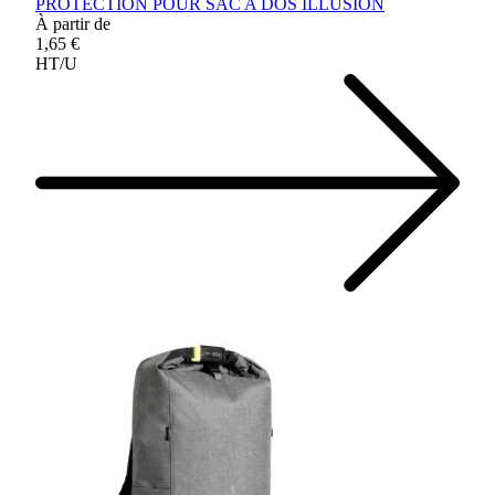
PROTECTION POUR SAC A DOS ILLUSION
À partir de
1,65 €
HT/U