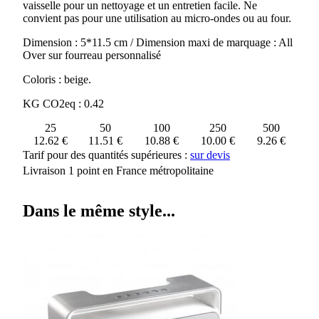
vaisselle pour un nettoyage et un entretien facile. Ne
convient pas pour une utilisation au micro-ondes ou au four.
Dimension : 5*11.5 cm / Dimension maxi de marquage : All
Over sur fourreau personnalisé
Coloris : beige.
KG CO2eq : 0.42
25
50
100
250
500
12.62 €
11.51 €
10.88 €
10.00 €
9.26 €
Tarif pour des quantités supérieures :
sur devis
Livraison 1 point en France métropolitaine
Dans le même style...