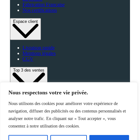
Fabrication Française
Nos certifications
Espace client
Livraison rapide
Mentions légales
CGV
Top 3 des ventes
Nous respectons votre vie privée.
Bagagerie
Nous utilisons des cookies pour améliorer votre expérience de
High-Tech
Fabriqué en France
navigation, diffuser des publicités ou des contenus personnalisés et
analyser notre trafic. En cliquant sur « Tout accepter », vous
consentez à notre utilisation des cookies.
©2025 Jemapub – Tous droits réservés