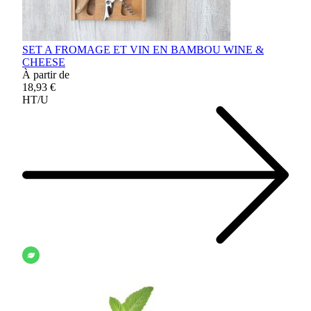
SET A FROMAGE ET VIN EN BAMBOU WINE &
CHEESE
À partir de
18,93 €
HT/U