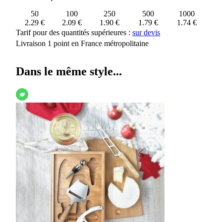
50
100
250
500
1000
2.29 €
2.09 €
1.90 €
1.79 €
1.74 €
Tarif pour des quantités supérieures :
sur devis
Livraison 1 point en France métropolitaine
Dans le même style...