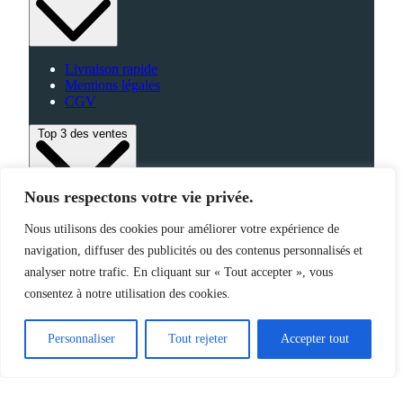
Livraison rapide
Mentions légales
CGV
Top 3 des ventes
Nous respectons votre vie privée.
Bagagerie
Nous utilisons des cookies pour améliorer votre expérience de
High-Tech
navigation, diffuser des publicités ou des contenus personnalisés et
Fabriqué en France
analyser notre trafic. En cliquant sur « Tout accepter », vous
consentez à notre utilisation des cookies.
©2025 Jemapub – Tous droits réservés
Personnaliser
Tout rejeter
Accepter tout
Catalogue