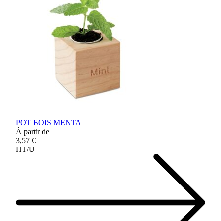
POT BOIS MENTA
À partir de
3,57 €
HT/U