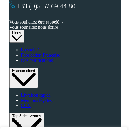
+33 (0)5 57 69 44 80
Vous souhaitez être rappelé
Vous souhaitez nous écrire
Liens
La société
Fabrication Française
Nos certifications
Espace client
Livraison rapide
Mentions légales
CGV
Top 3 des ventes