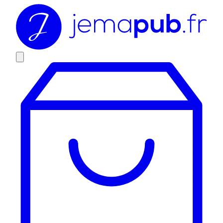
Skip
to
content