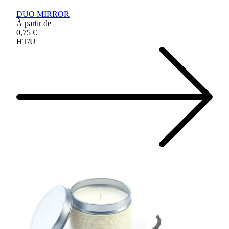
DUO MIRROR
À partir de
0,75 €
HT/U