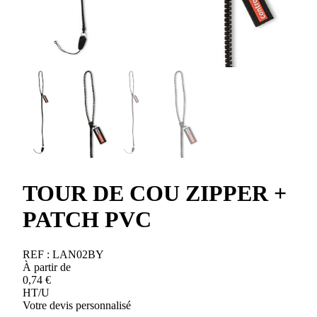
TOUR DE COU ZIPPER +
PATCH PVC
REF :
LAN02BY
À partir de
0,74
€
HT/U
Votre devis personnalisé