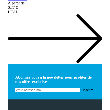
À partir de
0,27 €
HT/U
Abonnez-vous à la newsletter pour profiter de
nos offres exclusives !