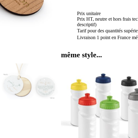
Prix unitaire
Prix HT, neutre et hors frais te
descriptif)
Tarif pour des quantités supérie
Livraison 1 point en France mét
même style...