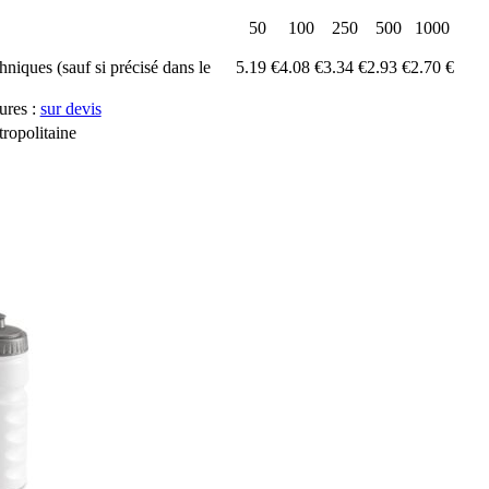
50
100
250
500
1000
chniques (sauf si précisé dans le
5.19 €
4.08 €
3.34 €
2.93 €
2.70 €
ures :
sur devis
ropolitaine