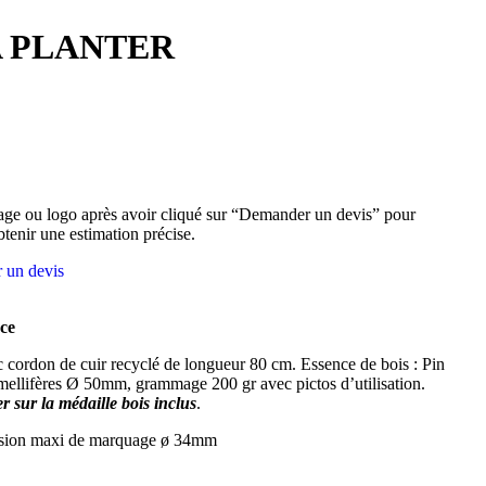
A PLANTER
ge ou logo après avoir cliqué sur “Demander un devis” pour
btenir une estimation précise.
 un devis
ce
cordon de cuir recyclé de longueur 80 cm. Essence de bois : Pin
 mellifères Ø 50mm, grammage 200 gr avec pictos d’utilisation.
 sur la médaille bois inclus
.
sion maxi de marquage ø 34mm