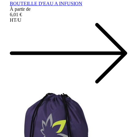
BOUTEILLE D'EAU A INFUSION
À partir de
6,01 €
HT/U