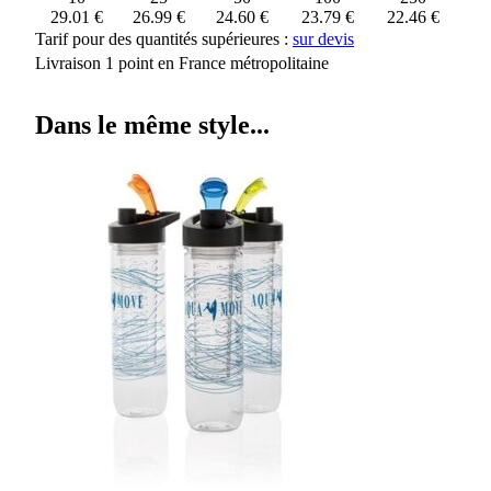
29.01 €
26.99 €
24.60 €
23.79 €
22.46 €
Tarif pour des quantités supérieures :
sur devis
Livraison 1 point en France métropolitaine
Dans le même style...