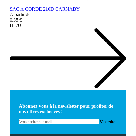
SAC A CORDE 210D CARNABY
À partir de
0,35 €
HT/U
Abonnez-vous à la newsletter pour profiter de
nos offres exclusives !