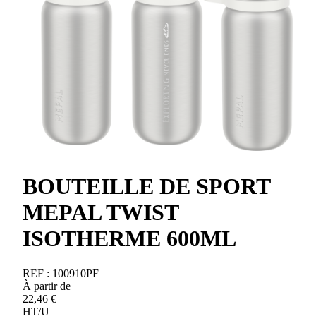
BOUTEILLE DE SPORT
MEPAL TWIST
ISOTHERME 600ML
REF :
100910PF
À partir de
22,46
€
HT/U