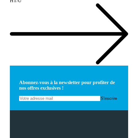
HT/U
Abonnez-vous à la newsletter pour profiter de
nos offres exclusives !