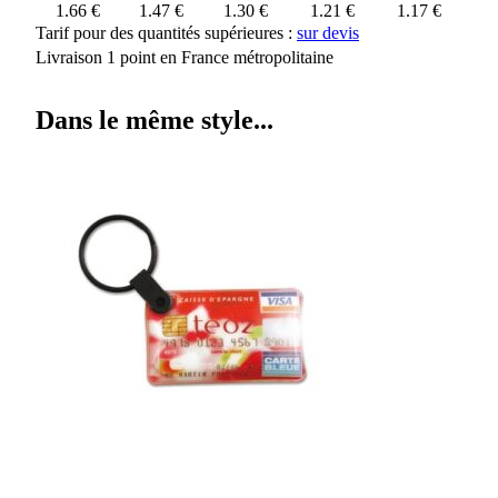
1.66 €
1.47 €
1.30 €
1.21 €
1.17 €
Tarif pour des quantités supérieures :
sur devis
Livraison 1 point en France métropolitaine
Dans le même style...