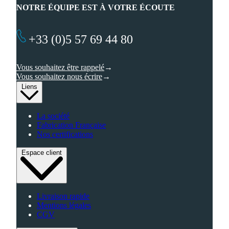
NOTRE ÉQUIPE EST À VOTRE ÉCOUTE
+33 (0)5 57 69 44 80
Vous souhaitez être rappelé
Vous souhaitez nous écrire
Liens
La société
Fabrication Française
Nos certifications
Espace client
Livraison rapide
Mentions légales
CGV