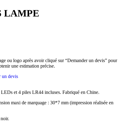
S LAMPE
ge ou logo après avoir cliqué sur “Demander un devis” pour
btenir une estimation précise.
 un devis
 LEDs et 4 piles LR44 incluses. Fabriqué en Chine.
sion maxi de marquage : 30*7 mm (impression réalisée en
 noir.