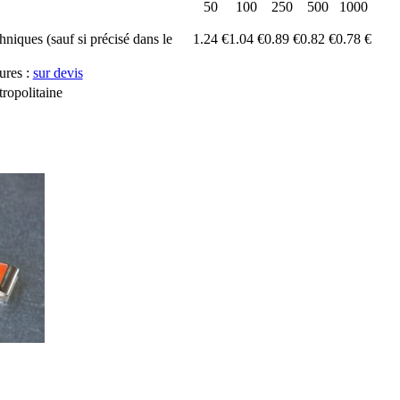
50
100
250
500
1000
chniques (sauf si précisé dans le
1.24 €
1.04 €
0.89 €
0.82 €
0.78 €
ures :
sur devis
ropolitaine