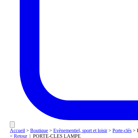
Accueil
>
Boutique
>
Evènementiel, sport et loisir
>
Porte-clés
>
< Retour
|
PORTE-CLES LAMPE