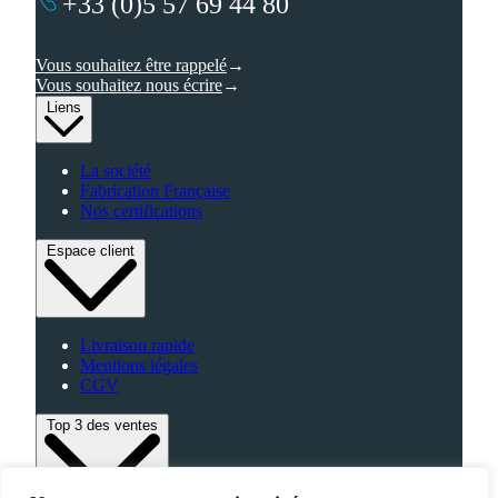
+33 (0)5 57 69 44 80
Vous souhaitez être rappelé
Vous souhaitez nous écrire
Liens
La société
Fabrication Française
Nos certifications
Espace client
Livraison rapide
Mentions légales
CGV
Top 3 des ventes