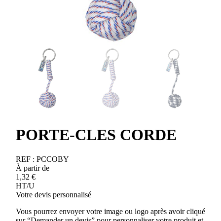
PORTE-CLES CORDE
REF :
PCCOBY
À partir de
1,32
€
HT/U
Votre devis personnalisé
Vous pourrez envoyer votre image ou logo après avoir cliqué
sur “Demander un devis” pour personnaliser votre produit et