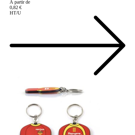
À partir de
0,82 €
HT/U