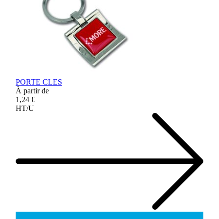
PORTE CLES
À partir de
1,24 €
HT/U