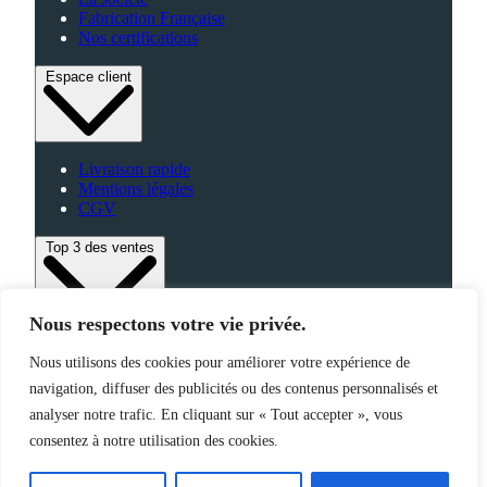
Fabrication Française
Nos certifications
Espace client
Livraison rapide
Mentions légales
CGV
Top 3 des ventes
Nous respectons votre vie privée.
Bagagerie
Nous utilisons des cookies pour améliorer votre expérience de
High-Tech
navigation, diffuser des publicités ou des contenus personnalisés et
Fabriqué en France
analyser notre trafic. En cliquant sur « Tout accepter », vous
consentez à notre utilisation des cookies.
©2025 Jemapub – Tous droits réservés