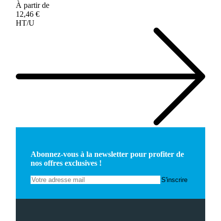
À partir de
12,46 €
HT/U
Abonnez-vous à la newsletter pour profiter de
nos offres exclusives !