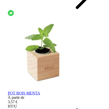
POT BOIS MENTA
À partir de
3,57 €
HT/U