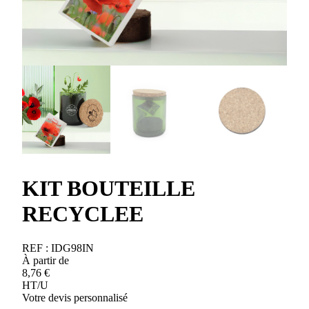
KIT BOUTEILLE
RECYCLEE
REF :
IDG98IN
À partir de
8,76
€
HT/U
Votre devis personnalisé