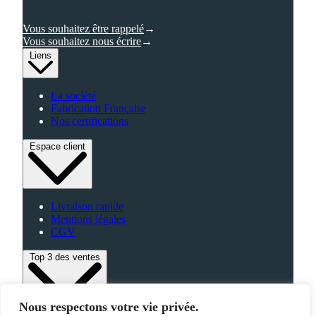
Vous souhaitez être rappelé
Vous souhaitez nous écrire
Liens
La société
Fabrication Française
Nos certifications
Espace client
Livraison rapide
Mentions légales
CGV
Top 3 des ventes
Nous respectons votre vie privée.