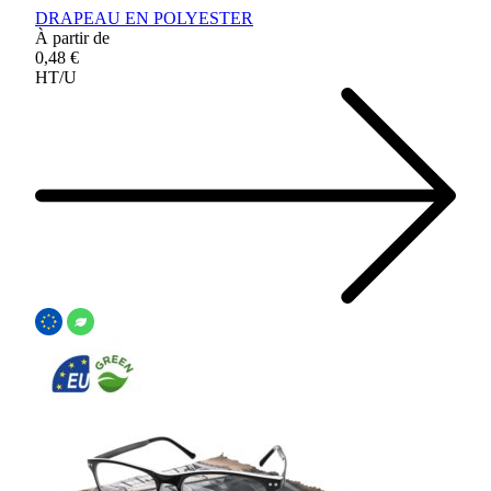
DRAPEAU EN POLYESTER
À partir de
0,48 €
HT/U