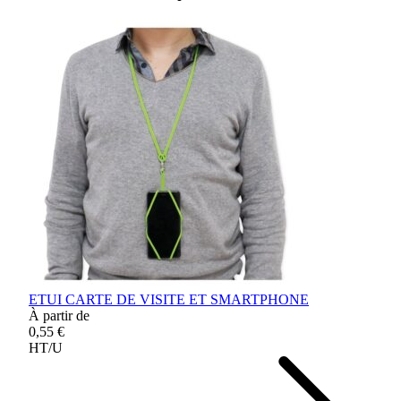
ETUI CARTE DE VISITE ET SMARTPHONE
À partir de
0,55 €
HT/U