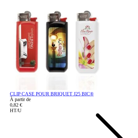
CLIP CASE POUR BRIQUET J25 BIC®
À partir de
0,82 €
HT/U