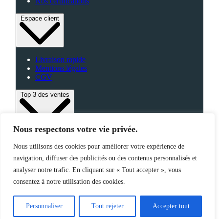
Nos certifications
Espace client
Livraison rapide
Mentions légales
CGV
Top 3 des ventes
Nous respectons votre vie privée.
Bagagerie
Nous utilisons des cookies pour améliorer votre expérience de
High-Tech
navigation, diffuser des publicités ou des contenus personnalisés et
Fabriqué en France
analyser notre trafic. En cliquant sur « Tout accepter », vous
consentez à notre utilisation des cookies.
©2025 Jemapub – Tous droits réservés
Personnaliser
Tout rejeter
Accepter tout