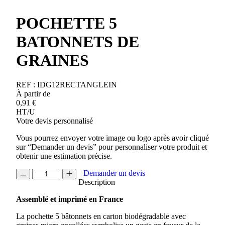
POCHETTE 5
BATONNETS DE
GRAINES
REF :
IDG12RECTANGLEIN
À partir de
0,91
€
HT/U
Votre devis personnalisé
Vous pourrez envoyer votre image ou logo après avoir cliqué
sur “Demander un devis” pour personnaliser votre produit et
obtenir une estimation précise.
quantité
Demander un devis
de
Description
POCHETTE
Assemblé et imprimé en France
5
BATONNETS
La pochette 5 bâtonnets en carton biodégradable avec
DE