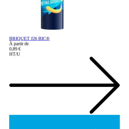
BRIQUET J26 BIC®
À partir de
0,89 €
HT/U