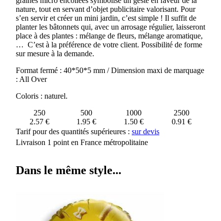
graines micro encollées symbolise un geste en faveur de la
GRAINES
nature, tout en servant d’objet publicitaire valorisant. Pour
s’en servir et créer un mini jardin, c’est simple ! Il suffit de
planter les bâtonnets qui, avec un arrosage régulier, laisseront
place à des plantes : mélange de fleurs, mélange aromatique,
… C’est à la préférence de votre client. Possibilité de forme
sur mesure à la demande.
Format fermé : 40*50*5 mm / Dimension maxi de marquage
: All Over
Coloris : naturel.
250
500
1000
2500
2.57 €
1.95 €
1.50 €
0.91 €
Tarif pour des quantités supérieures :
sur devis
Livraison 1 point en France métropolitaine
Dans le même style...