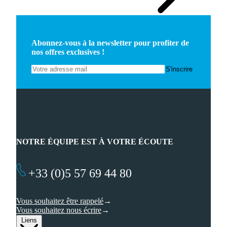
Abonnez-vous à la newsletter pour profiter de
nos offres exclusives !
NOTRE ÉQUIPE EST À VOTRE ÉCOUTE
+33 (0)5 57 69 44 80
Vous souhaitez être rappelé
Vous souhaitez nous écrire
Liens