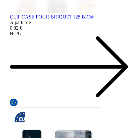
CLIP CASE POUR BRIQUET J25 BIC®
À partir de
0,82 €
HT/U