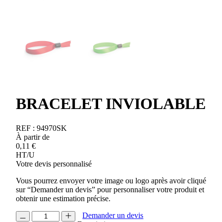
BRACELET INVIOLABLE
REF :
94970SK
À partir de
0,11
€
HT/U
Votre devis personnalisé
Vous pourrez envoyer votre image ou logo après avoir cliqué
sur “Demander un devis” pour personnaliser votre produit et
obtenir une estimation précise.
quantité
Demander un devis