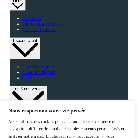
Liens
La société
Fabrication Française
Nos certifications
Espace client
Livraison rapide
Mentions légales
CGV
Top 3 des ventes
Nous respectons votre vie privée.
Bagagerie
Nous utilisons des cookies pour améliorer votre expérience de
High-Tech
navigation, diffuser des publicités ou des contenus personnalisés et
Fabriqué en France
analyser notre trafic. En cliquant sur « Tout accepter », vous