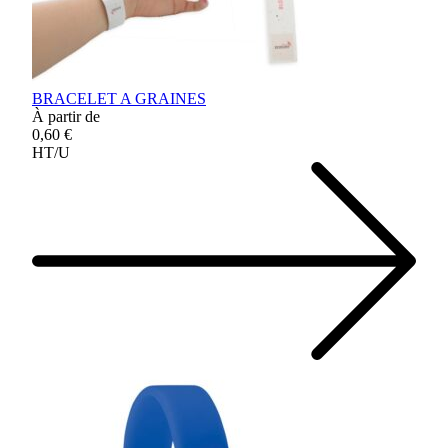
BRACELET A GRAINES
À partir de
0,60 €
HT/U