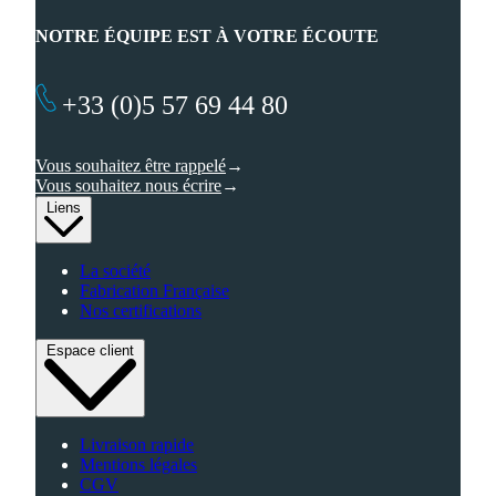
NOTRE ÉQUIPE EST À VOTRE ÉCOUTE
+33 (0)5 57 69 44 80
Vous souhaitez être rappelé
Vous souhaitez nous écrire
Liens
La société
Fabrication Française
Nos certifications
Espace client
Livraison rapide
Mentions légales
CGV