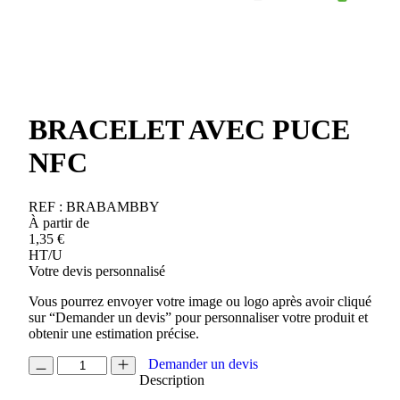
BRACELET AVEC PUCE
NFC
REF :
BRABAMBBY
À partir de
1,35
€
HT/U
Votre devis personnalisé
Vous pourrez envoyer votre image ou logo après avoir cliqué
sur “Demander un devis” pour personnaliser votre produit et
obtenir une estimation précise.
quantité
Demander un devis
de
Description
BRACELET