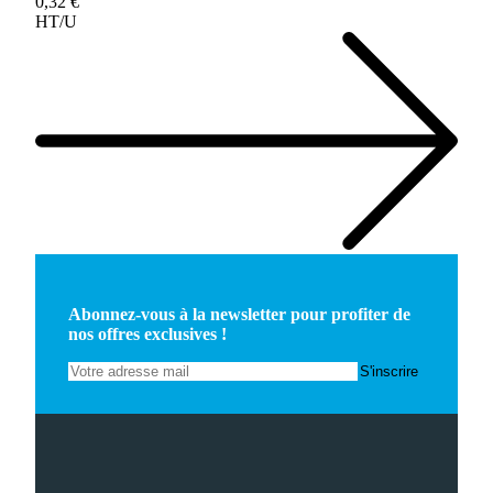
0,32 €
HT/U
Abonnez-vous à la newsletter pour profiter de
nos offres exclusives !