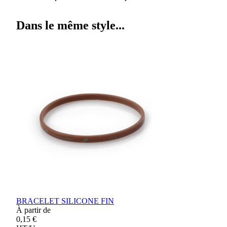
Dans le même style...
BRACELET SILICONE FIN
À partir de
0,15 €