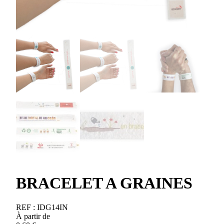
BRACELET A GRAINES
REF :
IDG14IN
À partir de