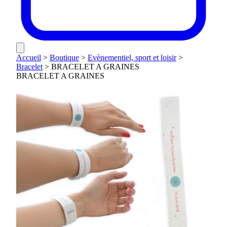
Accueil
>
Boutique
>
Evènementiel, sport et loisir
>
Bracelet
>
BRACELET A GRAINES
BRACELET A GRAINES