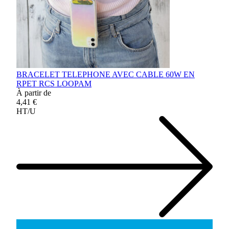
BRACELET TELEPHONE AVEC CABLE 60W EN
RPET RCS LOOPAM
À partir de
4,41 €
HT/U