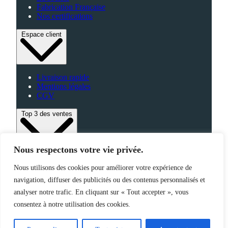
Fabrication Française
Nos certifications
Espace client
Livraison rapide
Mentions légales
CGV
Top 3 des ventes
Nous respectons votre vie privée.
Bagagerie
Nous utilisons des cookies pour améliorer votre expérience de
High-Tech
navigation, diffuser des publicités ou des contenus personnalisés et
Fabriqué en France
analyser notre trafic. En cliquant sur « Tout accepter », vous
consentez à notre utilisation des cookies.
©2025 Jemapub – Tous droits réservés