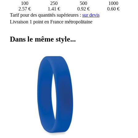
100
250
500
1000
2.57 €
1.41 €
0.92 €
0.60 €
Tarif pour des quantités supérieures :
sur devis
Livraison 1 point en France métropolitaine
Dans le même style...