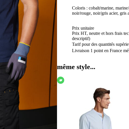
Coloris : cobalt/marine, marine
noir/rouge, noir/gris acier, gris 
Prix unitaire
Prix HT, neutre et hors frais te
descriptif)
Tarif pour des quantités supérie
Livraison 1 point en France mét
même style...