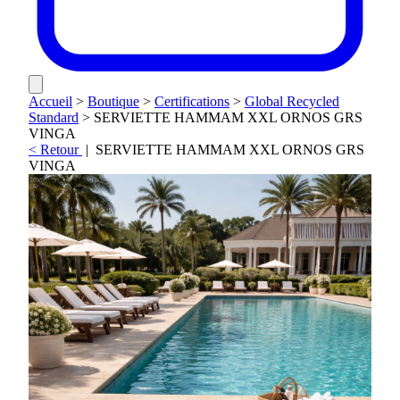
Accueil
>
Boutique
>
Certifications
>
Global Recycled
Standard
>
SERVIETTE HAMMAM XXL ORNOS GRS
VINGA
< Retour
|
SERVIETTE HAMMAM XXL ORNOS GRS
VINGA