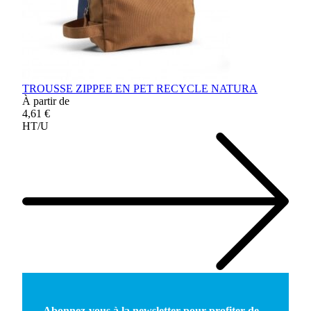
TROUSSE ZIPPEE EN PET RECYCLE NATURA
À partir de
4,61 €
HT/U
Abonnez-vous à la newsletter pour profiter de