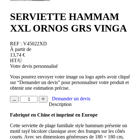
SERVIETTE HAMMAM
XXL ORNOS GRS VINGA
REF :
V45022XD
À partir de
13,74
€
HT/U
Votre devis personnalisé
Vous pourrez envoyer votre image ou logo après avoir cliqué
sur “Demander un devis” pour personnaliser votre produit et
obtenir une estimation précise.
quantité
Demander un devis
de
Description
SERVIETTE
Fabriqué en Chine et imprimé en Europe
HAMMAM
XXL
Cette serviette de plage familiale style hammam présente un
ORNOS
motif rayé bicolore classique avec des franges sur les côtés
GRS
courts. Avec ses dimensions généreuses de 180 × 180 cm,
VINGA