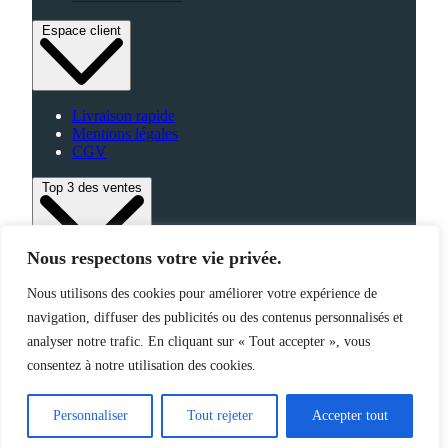
Espace client
Livraison rapide
Mentions légales
CGV
Top 3 des ventes
Nous respectons votre vie privée.
Bagagerie
Nous utilisons des cookies pour améliorer votre expérience de
High-Tech
navigation, diffuser des publicités ou des contenus personnalisés et
Fabriqué en France
analyser notre trafic. En cliquant sur « Tout accepter », vous
consentez à notre utilisation des cookies.
©2025 Jemapub – Tous droits réservés
Personnaliser
Tout rejeter
Accepter tout