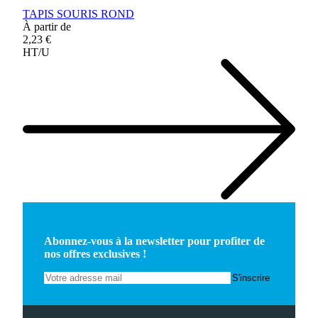
TAPIS SOURIS ROND
À partir de
2,23 €
HT/U
Abonnez-vous à la newsletter pour profiter de
nos offres exclusives !