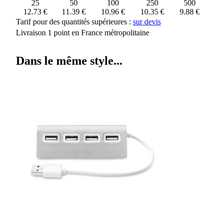
25
50
100
250
500
12.73 €
11.39 €
10.96 €
10.35 €
9.88 €
Tarif pour des quantités supérieures :
sur devis
Livraison 1 point en France métropolitaine
Dans le même style...