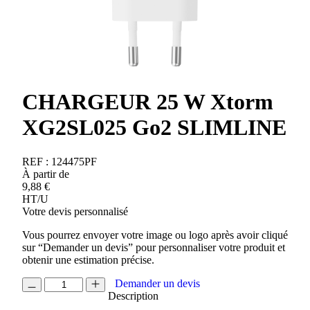
CHARGEUR 25 W Xtorm
XG2SL025 Go2 SLIMLINE
REF :
124475PF
À partir de
9,88
€
HT/U
Votre devis personnalisé
Vous pourrez envoyer votre image ou logo après avoir cliqué
sur “Demander un devis” pour personnaliser votre produit et
obtenir une estimation précise.
quantité
Demander un devis
de
Description
CHARGEUR