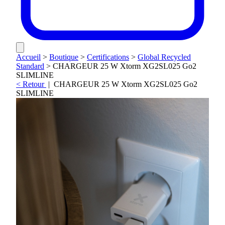
Accueil
>
Boutique
>
Certifications
>
Global Recycled
Standard
>
CHARGEUR 25 W Xtorm XG2SL025 Go2
SLIMLINE
< Retour
|
CHARGEUR 25 W Xtorm XG2SL025 Go2
SLIMLINE