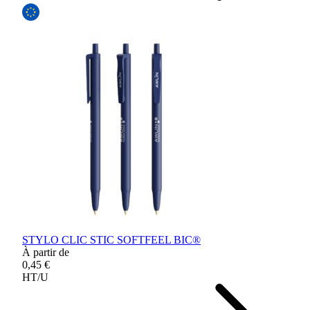
STYLO CLIC STIC SOFTFEEL BIC®
À partir de
0,45 €
HT/U