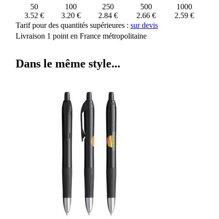
50
100
250
500
1000
3.52 €
3.20 €
2.84 €
2.66 €
2.59 €
Tarif pour des quantités supérieures :
sur devis
Livraison 1 point en France métropolitaine
Dans le même style...