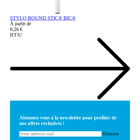
STYLO ROUND STIC® BIC®
À partir de
0,26 €
HT/U
Abonnez-vous à la newsletter pour profiter de
nos offres exclusives !