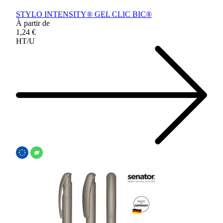
STYLO INTENSITY® GEL CLIC BIC®
À partir de
1,24 €
HT/U