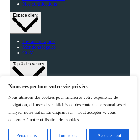
Nos certifications
Espace client
Livraison rapide
Mentions légales
CGV
Top 3 des ventes
Nous respectons votre vie privée.
Bagagerie
Nous utilisons des cookies pour améliorer votre expérience de
High-Tech
navigation, diffuser des publicités ou des contenus personnalisés et
Fabriqué en France
analyser notre trafic. En cliquant sur « Tout accepter », vous
consentez à notre utilisation des cookies.
©2025 Jemapub – Tous droits réservés
Personnaliser
Tout rejeter
Accepter tout