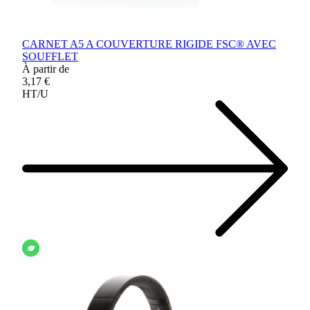
CARNET A5 A COUVERTURE RIGIDE FSC® AVEC
SOUFFLET
À partir de
3,17 €
HT/U