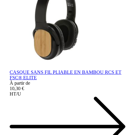
CASQUE SANS FIL PLIABLE EN BAMBOU RCS ET
FSC® ELITE
À partir de
10,30 €
HT/U