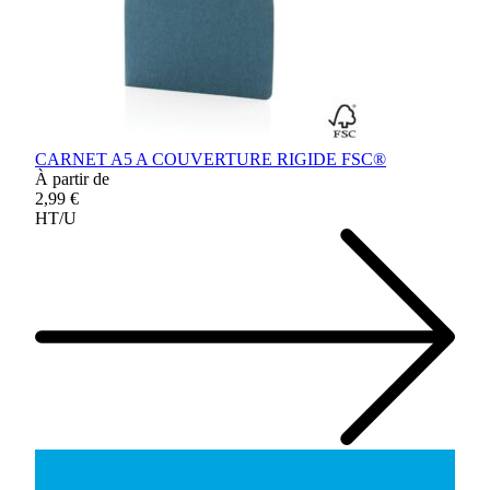
CARNET A5 A COUVERTURE RIGIDE FSC®
À partir de
2,99 €
HT/U