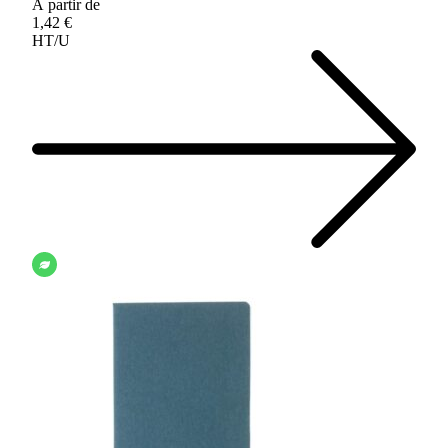
À partir de
1,42 €
HT/U