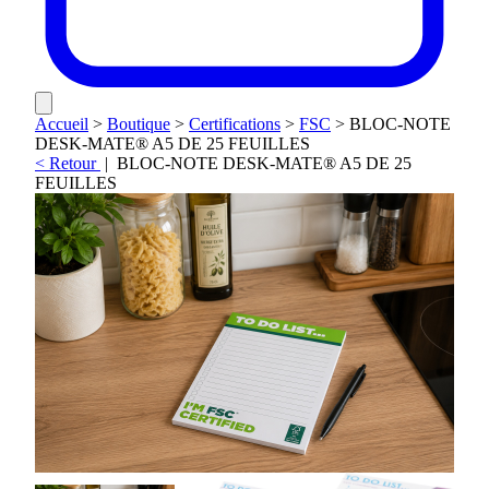
Accueil
>
Boutique
>
Certifications
>
FSC
>
BLOC-NOTE
DESK-MATE® A5 DE 25 FEUILLES
< Retour
|
BLOC-NOTE DESK-MATE® A5 DE 25
FEUILLES