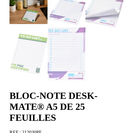
BLOC-NOTE DESK-
MATE® A5 DE 25
FEUILLES
REF :
212030PF