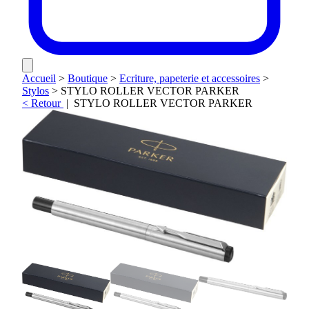
Accueil
>
Boutique
>
Ecriture, papeterie et accessoires
>
Stylos
>
STYLO ROLLER VECTOR PARKER
< Retour
|
STYLO ROLLER VECTOR PARKER