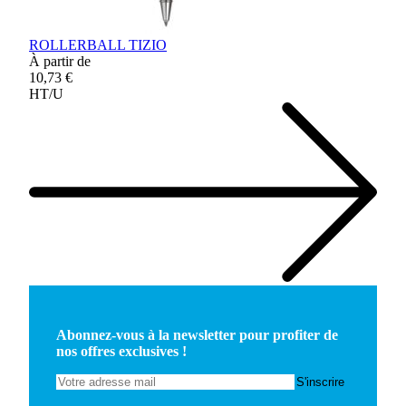
ROLLERBALL TIZIO
À partir de
10,73 €
HT/U
Abonnez-vous à la newsletter pour profiter de
nos offres exclusives !