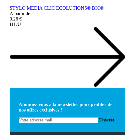
STYLO MEDIA CLIC ECOLUTIONS® BIC®
À partir de
0,26 €
HT/U
Abonnez-vous à la newsletter pour profiter de
nos offres exclusives !