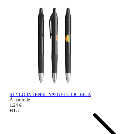
STYLO INTENSITY® GEL CLIC BIC®
À partir de
1,24 €
HT/U