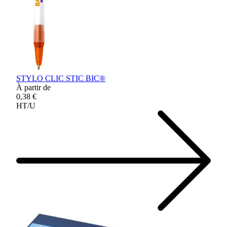
STYLO CLIC STIC BIC®
À partir de
0,38 €
HT/U