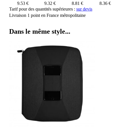
9.53 €
9.32 €
8.81 €
8.36 €
Tarif pour des quantités supérieures :
sur devis
Livraison 1 point en France métropolitaine
Dans le même style...