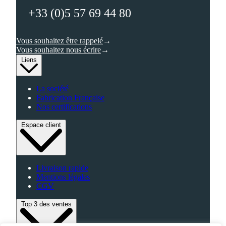
+33 (0)5 57 69 44 80
Vous souhaitez être rappelé
Vous souhaitez nous écrire
Liens
La société
Fabrication Française
Nos certifications
Espace client
Livraison rapide
Mentions légales
CGV
Top 3 des ventes