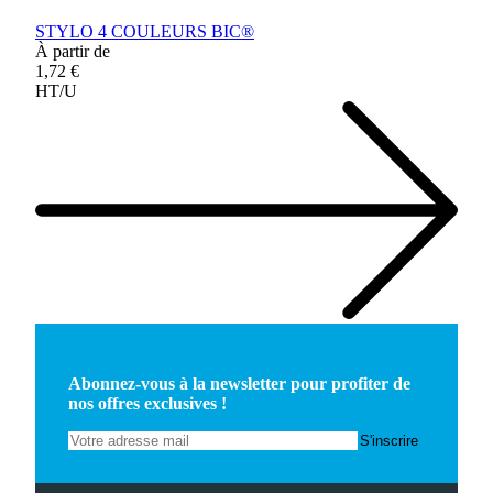
STYLO 4 COULEURS BIC®
À partir de
1,72 €
HT/U
Abonnez-vous à la newsletter pour profiter de
nos offres exclusives !