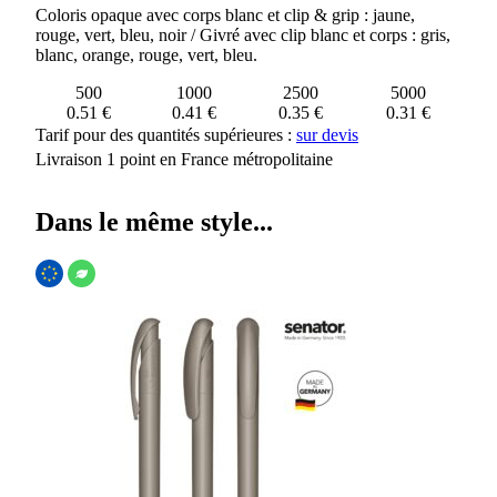
Coloris opaque avec corps blanc et clip & grip : jaune,
rouge, vert, bleu, noir / Givré avec clip blanc et corps : gris,
blanc, orange, rouge, vert, bleu.
500
1000
2500
5000
0.51 €
0.41 €
0.35 €
0.31 €
Tarif pour des quantités supérieures :
sur devis
Livraison 1 point en France métropolitaine
Dans le même style...