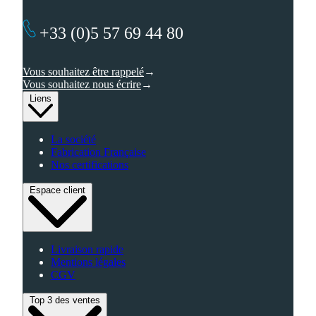
+33 (0)5 57 69 44 80
Vous souhaitez être rappelé
Vous souhaitez nous écrire
Liens
La société
Fabrication Française
Nos certifications
Espace client
Livraison rapide
Mentions légales
CGV
Top 3 des ventes