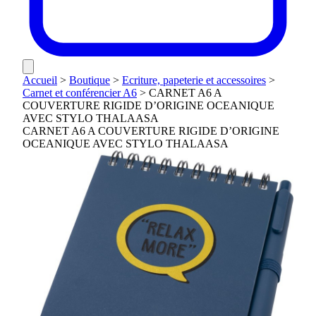
Accueil
>
Boutique
>
Ecriture, papeterie et accessoires
>
Carnet et conférencier A6
>
CARNET A6 A
COUVERTURE RIGIDE D’ORIGINE OCEANIQUE
AVEC STYLO THALAASA
CARNET A6 A COUVERTURE RIGIDE D’ORIGINE
OCEANIQUE AVEC STYLO THALAASA