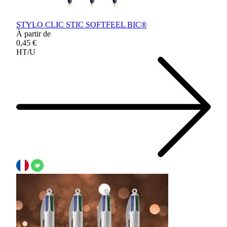
STYLO CLIC STIC SOFTFEEL BIC®
À partir de
0,45 €
HT/U