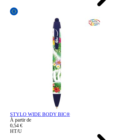
STYLO WIDE BODY BIC®
À partir de
0,54 €
HT/U