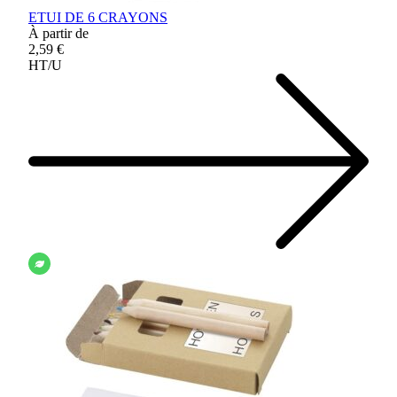
ETUI DE 6 CRAYONS
À partir de
2,59 €
HT/U