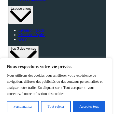
Espace client
Livraison rapide
Mentions légales
CGV
Top 3 des ventes
Nous respectons votre vie privée.
Bagagerie
Nous utilisons des cookies pour améliorer votre expérience de
High-Tech
navigation, diffuser des publicités ou des contenus personnalisés et
Fabriqué en France
analyser notre trafic. En cliquant sur « Tout accepter », vous
consentez à notre utilisation des cookies.
©2025 Jemapub – Tous droits réservés
Personnaliser
Tout rejeter
Accepter tout