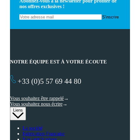
Abonnez-vous à la newsletter pour profiter de
nos offres exclusives !
NOTRE ÉQUIPE EST À VOTRE ÉCOUTE
+33 (0)5 57 69 44 80
Vous souhaitez être rappelé
Vous souhaitez nous écrire
Liens
La société
Fabrication Française
Nos certifications