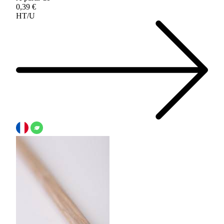
0,39 €
HT/U