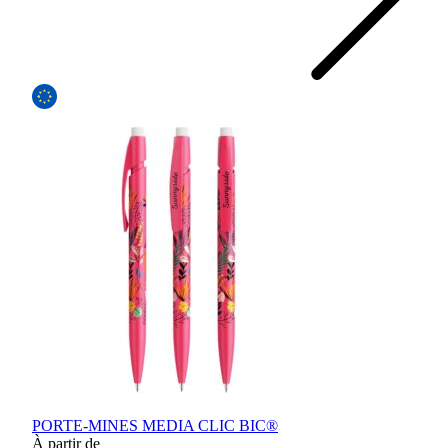
PORTE-MINES MEDIA CLIC BIC®
À partir de