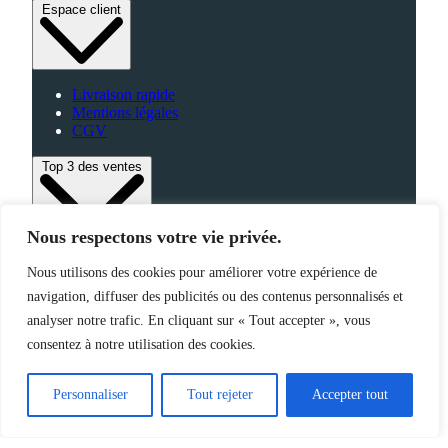
Espace client
Livraison rapide
Mentions légales
CGV
Top 3 des ventes
Nous respectons votre vie privée.
Bagagerie
Nous utilisons des cookies pour améliorer votre expérience de
High-Tech
navigation, diffuser des publicités ou des contenus personnalisés et
Fabriqué en France
analyser notre trafic. En cliquant sur « Tout accepter », vous
consentez à notre utilisation des cookies.
©2025 Jemapub – Tous droits réservés
Personnaliser
Tout rejeter
Accepter tout