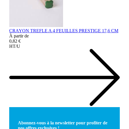
CRAYON TREFLE A 4 FEUILLES PRESTIGE 17,6 CM
À partir de
0,82 €
HT/U
Abonnez-vous à la newsletter pour profiter de
nos offres exclusives !