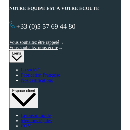
NOTRE ÉQUIPE EST À VOTRE ÉCOUTE
+33 (0)5 57 69 44 80
Vous souhaitez être rappelé
Vous souhaitez nous écrire
Liens
La société
Fabrication Française
Nos certifications
Espace client
Livraison rapide
Mentions légales
CGV