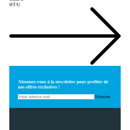
HT/U
Abonnez-vous à la newsletter pour profiter de
nos offres exclusives !