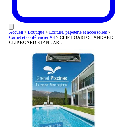
Accueil
>
Boutique
>
Ecriture, papeterie et accessoires
>
Carnet et conférencier A4
>
CLIP BOARD STANDARD
CLIP BOARD STANDARD