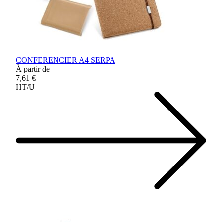
CONFERENCIER A4 SERPA
À partir de
7,61 €
HT/U