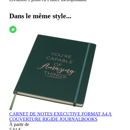
Dans le même style...
CARNET DE NOTES EXECUTIVE FORMAT A4 A
COUVERTURE RIGIDE JOURNALBOOKS
À partir de
5,61 €