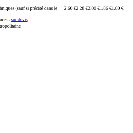
chniques (sauf si précisé dans le
2.60 €
2.28 €
2.00 €
1.86 €
1.80 €
ures :
sur devis
ropolitaine