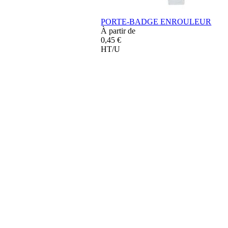
PORTE-BADGE ENROULEUR
À partir de
0,45 €
HT/U