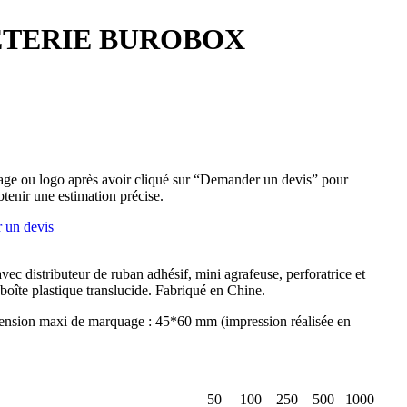
ETERIE BUROBOX
ge ou logo après avoir cliqué sur “Demander un devis” pour
btenir une estimation précise.
 un devis
vec distributeur de ruban adhésif, mini agrafeuse, perforatrice et
boîte plastique translucide. Fabriqué en Chine.
nsion maxi de marquage : 45*60 mm (impression réalisée en
50
100
250
500
1000