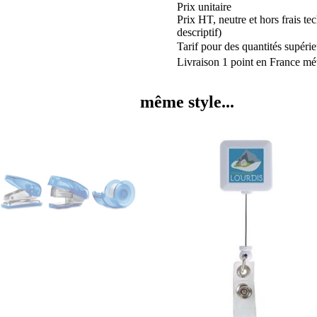
Prix unitaire
Prix HT, neutre et hors frais te
descriptif)
Tarif pour des quantités supérie
Livraison 1 point en France mét
même style...