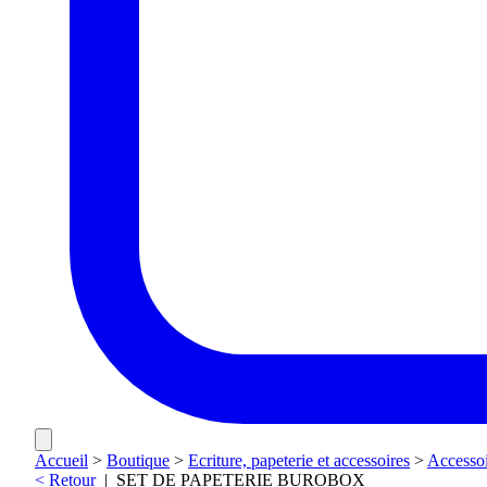
Accueil
>
Boutique
>
Ecriture, papeterie et accessoires
>
Accessoi
< Retour
|
SET DE PAPETERIE BUROBOX