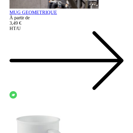
MUG GEOMETRIQUE
À partir de
3,49 €
HT/U