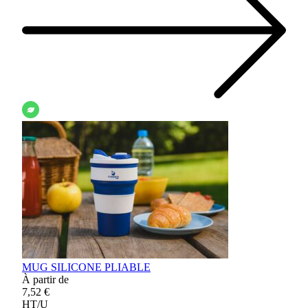
MUG SILICONE PLIABLE
À partir de
7,52 €
HT/U