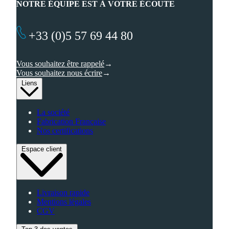
NOTRE ÉQUIPE EST À VOTRE ÉCOUTE
+33 (0)5 57 69 44 80
Vous souhaitez être rappelé
Vous souhaitez nous écrire
Liens
La société
Fabrication Française
Nos certifications
Espace client
Livraison rapide
Mentions légales
CGV