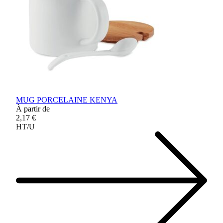
MUG PORCELAINE KENYA
À partir de
2,17 €
HT/U