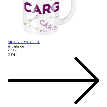
MUG 280ML CULT
À partir de
3,47 €
HT/U