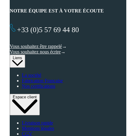
NOTRE ÉQUIPE EST À VOTRE ÉCOUTE
+33 (0)5 57 69 44 80
Vous souhaitez être rappelé
Vous souhaitez nous écrire
Liens
La société
Fabrication Française
Nos certifications
Espace client
Livraison rapide
Mentions légales
CGV