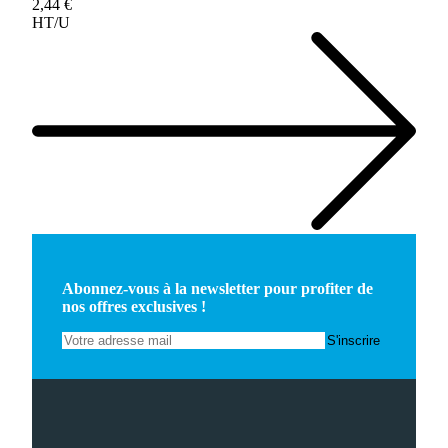
2,44 €
HT/U
Abonnez-vous à la newsletter pour profiter de
nos offres exclusives !