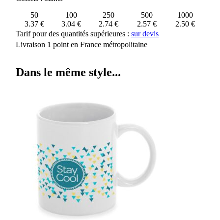
50
100
250
500
1000
3.37 €
3.04 €
2.74 €
2.57 €
2.50 €
Tarif pour des quantités supérieures :
sur devis
Livraison 1 point en France métropolitaine
Dans le même style...