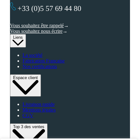
+33 (0)5 57 69 44 80
Vous souhaitez être rappelé
Vous souhaitez nous écrire
Liens
La société
Fabrication Française
Nos certifications
Espace client
Livraison rapide
Mentions légales
CGV
Top 3 des ventes