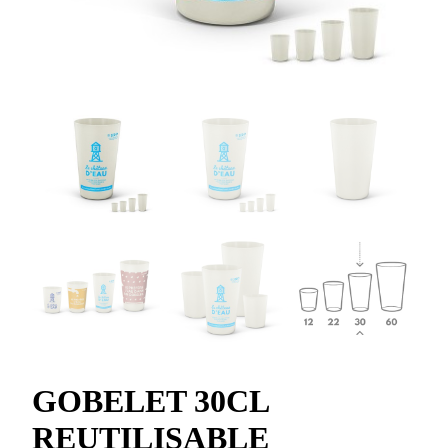
GOBELET 30CL
REUTILISABLE