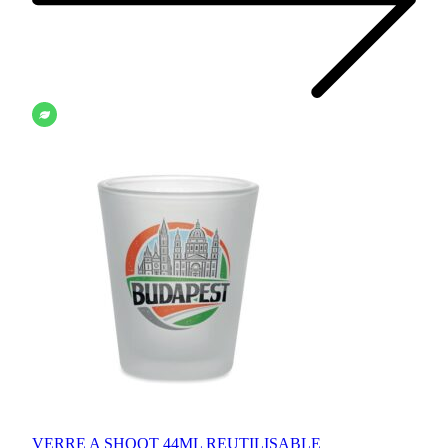
VERRE A SHOOT 44ML REUTILISABLE