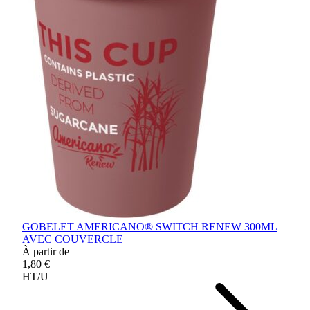
GOBELET AMERICANO® SWITCH RENEW 300ML
AVEC COUVERCLE
À partir de
1,80 €
HT/U