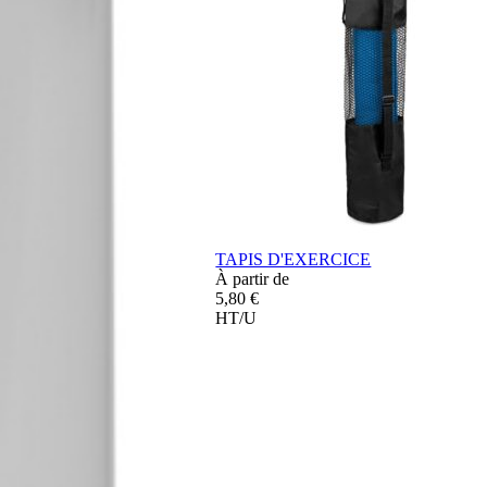
TAPIS D'EXERCICE
À partir de
5,80 €
HT/U