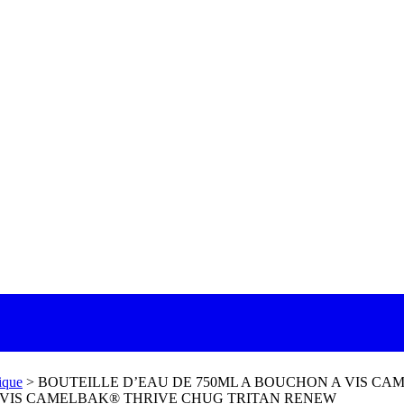
ique
>
BOUTEILLE D’EAU DE 750ML A BOUCHON A VIS C
A VIS CAMELBAK® THRIVE CHUG TRITAN RENEW