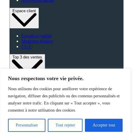
Nos certifications
Espace client
Livraison rapide
Mentions légales
CGV
Top 3 des ventes
Nous respectons votre vie privée.
Bagagerie
Nous utilisons des cookies pour améliorer votre expérience de
High-Tech
Fabriqué en France
navigation, diffuser des publicités ou des contenus personnalisés et
analyser notre trafic. En cliquant sur « Tout accepter », vous
consentez à notre utilisation des cookies.
©2025 Jemapub – Tous droits réservés
Personnaliser
Tout rejeter
Accepter tout