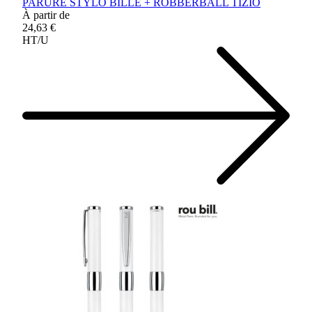
PARURE STYLO BILLE + ROBBERBALL TIZIO
À partir de
24,63 €
HT/U