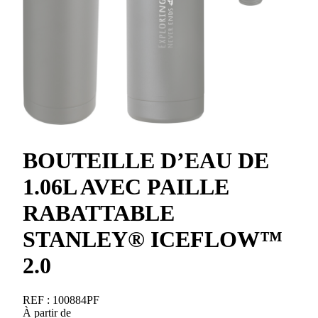
BOUTEILLE D’EAU DE
1.06L AVEC PAILLE
RABATTABLE
STANLEY® ICEFLOW™
2.0
REF :
100884PF
À partir de