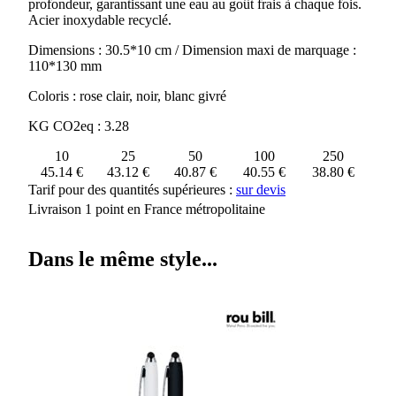
profondeur, garantissant une eau au goût frais à chaque fois.
Acier inoxydable recyclé.
Dimensions : 30.5*10 cm / Dimension maxi de marquage :
110*130 mm
Coloris : rose clair, noir, blanc givré
KG CO2eq : 3.28
10
25
50
100
250
45.14 €
43.12 €
40.87 €
40.55 €
38.80 €
Tarif pour des quantités supérieures :
sur devis
Livraison 1 point en France métropolitaine
Dans le même style...