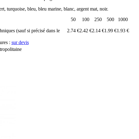
rt, turquoise, bleu, bleu marine, blanc, argent mat, noir.
50
100
250
500
1000
chniques (sauf si précisé dans le
2.74 €
2.42 €
2.14 €
1.99 €
1.93 €
ures :
sur devis
ropolitaine