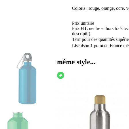
Coloris : rouge, orange, ocre, ve
Prix unitaire
Prix HT, neutre et hors frais te
descriptif)
Tarif pour des quantités supérie
Livraison 1 point en France mét
même style...