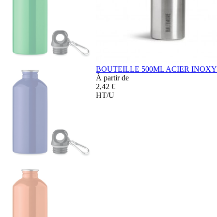
BOUTEILLE 500ML ACIER INOX
À partir de
2,42 €
HT/U