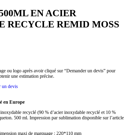
500ML EN ACIER
E RECYCLE REMID MOSS
ge ou logo après avoir cliqué sur “Demander un devis” pour
btenir une estimation précise.
 un devis
mé en Europe
inoxydable recyclé (90 % d’acier inoxydable recyclé et 10 %
eton. 500 ml. Impression par sublimation disponible sur l’article
Dimension maxi de marquage : 220*110 mm