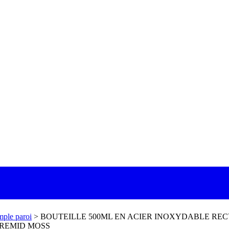
mple paroi
>
BOUTEILLE 500ML EN ACIER INOXYDABLE RE
 REMID MOSS